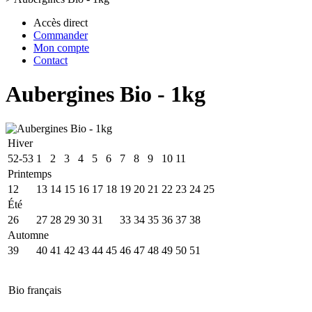
Accès direct
Commander
Mon compte
Contact
Aubergines Bio - 1kg
Hiver
52-53
1
2
3
4
5
6
7
8
9
10
11
Printemps
12
13
14
15
16
17
18
19
20
21
22
23
24
25
Été
26
27
28
29
30
31
32
33
34
35
36
37
38
Automne
39
40
41
42
43
44
45
46
47
48
49
50
51
Bio français