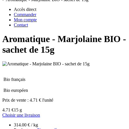
Accès direct
Commander
Mon compte
Contact
Aromatique - Marjolaine BIO -
sachet de 15g
Bio français
Bio européen
Prix de vente :
4.71 € l'unité
4.71 €
15 g
Choisir une livraison
314.00 € / kg